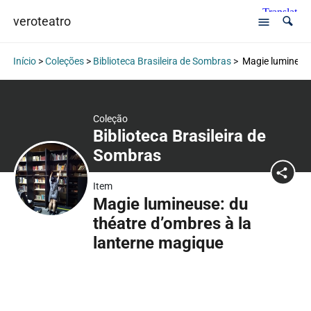
veroteatro
Início
>
Coleções
>
Biblioteca Brasileira de Sombras
>
Magie lumineuse
Coleção
Biblioteca Brasileira de
Sombras
Item
Magie lumineuse: du
théatre d’ombres à la
lanterne magique