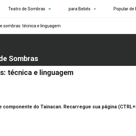
Teatro de Sombras
para Bebês
Popular de
e sombras: técnica e linguagem
a de Sombras
s: técnica e linguagem
te componente do Tainacan. Recarregue sua página (CTRL+