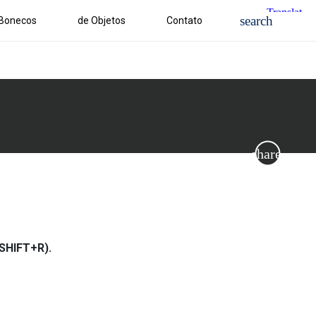
 Bonecos
de Objetos
Contato
SHIFT+R).