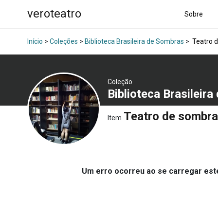
veroteatro
Sobre
Início
>
Coleções
>
Biblioteca Brasileira de Sombras
>
Teatro d
Coleção
Biblioteca Brasileir
Teatro de sombra
Item
Um erro ocorreu ao se carregar es