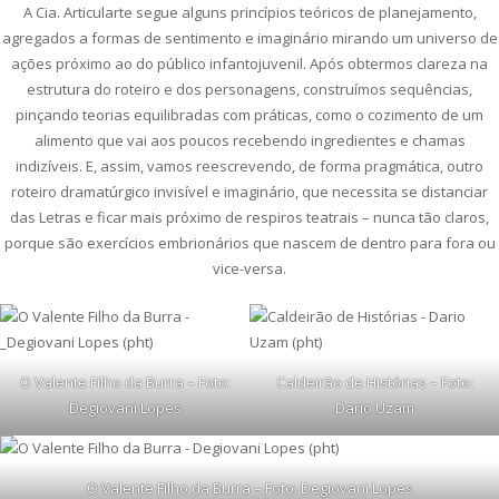
A Cia. Articularte segue alguns princípios teóricos de planejamento,
agregados a formas de sentimento e imaginário mirando um universo de
ações próximo ao do público infantojuvenil. Após obtermos clareza na
estrutura do roteiro e dos personagens, construímos sequências,
pinçando teorias equilibradas com práticas, como o cozimento de um
alimento que vai aos poucos recebendo ingredientes e chamas
indizíveis. E, assim, vamos reescrevendo, de forma pragmática, outro
roteiro dramatúrgico invisível e imaginário, que necessita se distanciar
das Letras e ficar mais próximo de respiros teatrais – nunca tão claros,
porque são exercícios embrionários que nascem de dentro para fora ou
vice-versa.
O Valente Filho da Burra – Foto:
Caldeirão de Histórias – Foto:
Degiovani Lopes
Dario Uzam
O Valente Filho da Burra – Foto: Degiovani Lopes