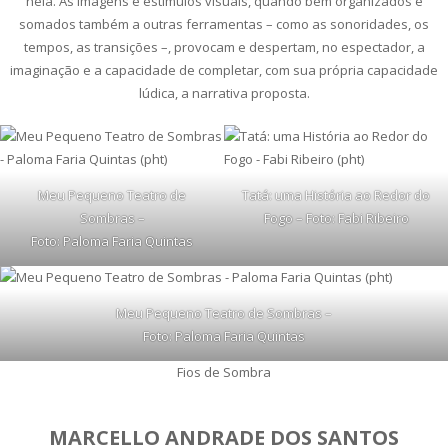
nela. As imagens e estímulos visuais, quando bem organizados e
somados também a outras ferramentas – como as sonoridades, os
tempos, as transições –, provocam e despertam, no espectador, a
imaginação e a capacidade de completar, com sua própria capacidade
lúdica, a narrativa proposta.
Meu Pequeno Teatro de
Tatá: uma História ao Redor do
Sombras –
Fogo – Foto: Fabi Ribeiro
Foto: Paloma Faria Quintas
Meu Pequeno Teatro de Sombras –
Foto: Paloma Faria Quintas
Fios de Sombra
MARCELLO ANDRADE DOS SANTOS