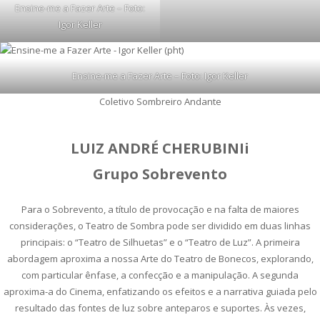
Ensine-me a Fazer Arte – Foto:
Igor Keller
Ensine-me a Fazer Arte – Foto: Igor Keller
Coletivo Sombreiro Andante
LUIZ ANDRÉ CHERUBINIi
Grupo Sobrevento
Para o Sobrevento, a título de provocação e na falta de maiores
considerações, o Teatro de Sombra pode ser dividido em duas linhas
principais: o “Teatro de Silhuetas” e o “Teatro de Luz”. A primeira
abordagem aproxima a nossa Arte do Teatro de Bonecos, explorando,
com particular ênfase, a confecção e a manipulação. A segunda
aproxima-a do Cinema, enfatizando os efeitos e a narrativa guiada pelo
resultado das fontes de luz sobre anteparos e suportes. Às vezes,