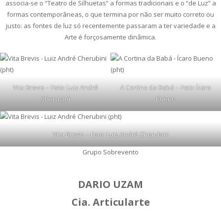
associa-se o “Teatro de Silhuetas” a formas tradicionais e o “de Luz” a
formas contemporâneas, o que termina por não ser muito correto ou
justo: as fontes de luz só recentemente passaram a ter variedade e a
Arte é forçosamente dinâmica.
Vita Brevis – Foto: Luiz André
A Cortina da Babá – Foto: Ícaro
Cherubini
Bueno
Vita Brevis – Foto: Luiz André Cherubini
Grupo Sobrevento
DARIO UZAM
Cia. Articularte