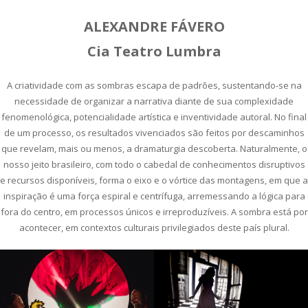
ALEXANDRE FÁVERO
Cia Teatro Lumbra
A criatividade com as sombras escapa de padrões, sustentando-se na
necessidade de organizar a narrativa diante de sua complexidade
fenomenológica, potencialidade artística e inventividade autoral. No final
de um processo, os resultados vivenciados são feitos por descaminhos
que revelam, mais ou menos, a dramaturgia descoberta. Naturalmente, o
nosso jeito brasileiro, com todo o cabedal de conhecimentos disruptivos
e recursos disponíveis, forma o eixo e o vórtice das montagens, em que a
inspiração é uma força espiral e centrífuga, arremessando a lógica para
fora do centro, em processos únicos e irreproduzíveis. A sombra está por
acontecer, em contextos culturais privilegiados deste país plural.