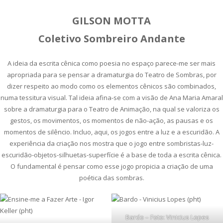
GILSON MOTTA
Coletivo Sombreiro Andante
A ideia da escrita cênica como poesia no espaço parece-me ser mais
apropriada para se pensar a dramaturgia do Teatro de Sombras, por
dizer respeito ao modo como os elementos cênicos são combinados,
numa tessitura visual. Tal ideia afina-se com a visão de Ana Maria Amaral
sobre a dramaturgia para o Teatro de Animação, na qual se valoriza os
gestos, os movimentos, os momentos de não-ação, as pausas e os
momentos de silêncio. Incluo, aqui, os jogos entre a luz e a escuridão. A
experiência da criação nos mostra que o jogo entre sombristas-luz-
escuridão-objetos-silhuetas-superfície é a base de toda a escrita cênica.
O fundamental é pensar como esse jogo propicia a criação de uma
poética das sombras.
Bardo – Foto: Vinicius Lopes