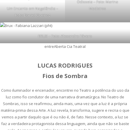
Odisseia – Foto: Marina
Um Encanto em Nagalândia –
Medeiros
Foto: Daniel Queiroz
BRUX – Foto: Alexandre Fávero
entreAberta Cia Teatral
LUCAS RODRIGUES
Fios de Sombra
Como iluminador e encenador, encontrei no Teatro a potência do uso da
luz como fio condutor de uma narrativa dramatúrgica. No Teatro de
Sombras, isso se reafirmou, ainda mais, uma vez que a luz é a própria
matéria-prima dessa Arte. A luz revela, transforma, sugere e recria o que
vemos a partir daquilo que é ou não é, de fato. Nesse contexto, a luz se
faz a verdadeira protagonista dessa linguagem, ainda que não se baste