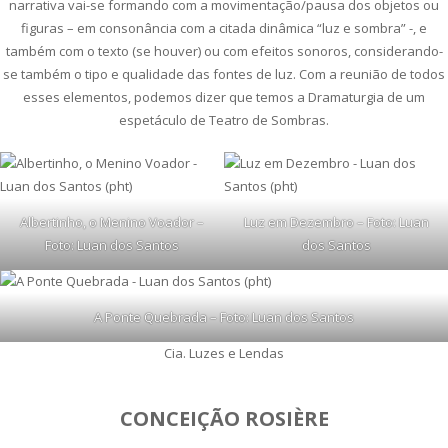
narrativa vai-se formando com a movimentação/pausa dos objetos ou
figuras – em consonância com a citada dinâmica “luz e sombra” -, e
também com o texto (se houver) ou com efeitos sonoros, considerando-
se também o tipo e qualidade das fontes de luz. Com a reunião de todos
esses elementos, podemos dizer que temos a Dramaturgia de um
espetáculo de Teatro de Sombras.
Albertinho, o Menino Voador –
Luz em Dezembro – Foto: Luan
Foto: Luan dos Santos
dos Santos
A Ponte Quebrada – Foto: Luan dos Santos
Cia. Luzes e Lendas
CONCEIÇÃO ROSIÈRE