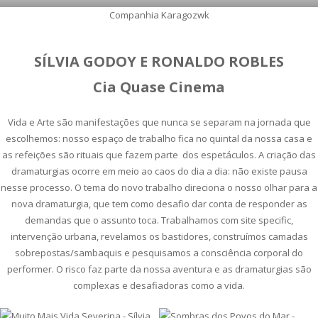
Companhia Karagozwk
SÍLVIA GODOY E RONALDO ROBLES
Cia Quase Cinema
Vida e Arte são manifestações que nunca se separam na jornada que
escolhemos: nosso espaço de trabalho fica no quintal da nossa casa e
as refeições são rituais que fazem parte dos espetáculos. A criação das
dramaturgias ocorre em meio ao caos do dia a dia: não existe pausa
nesse processo. O tema do novo trabalho direciona o nosso olhar para a
nova dramaturgia, que tem como desafio dar conta de responder as
demandas que o assunto toca. Trabalhamos com site specific,
intervenção urbana, revelamos os bastidores, construímos camadas
sobrepostas/sambaquis e pesquisamos a consciência corporal do
performer. O risco faz parte da nossa aventura e as dramaturgias são
complexas e desafiadoras como a vida.