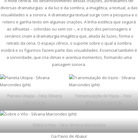
o mote central. No desenvolvimento destas criações, acreditamos ter
diversas dramaturgias: a da luz e da sombra, a imagética, a textual, a das
visualidades e a sonora. A dramaturgia textual surge com a pesquisa e o
roteiro e ganha texto em algumas criações. A linha estética que seguirá
as silhuetas – coloridas ou sem cor –, e o traço dos personagens e
cenários criam a dramaturgia imagética que, aliada às luzes, forma o
retrato da cena. O espaço cênico, o suporte sobre o qual a sombra
incidirá e os figurinos fazem parte das visualidades. Essencial também é
a sonoridade, que cria climas e acentua momentos, formando uma
paisagem sonora.
Planeta Utopia – Foto: Silvana
Transmutação do Vazio – Foto:
Marcondes
Silvana Marcondes
Sobre o Voo – Foto: Silvana Marcondes
Cia Pavio de Abajur