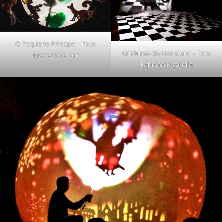
O Pequeno Príncipe – Foto:
Criaturas da Literatura – Foto:
Maciel Goelzer
Fabiana Bigarella