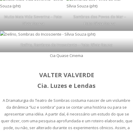
Muito Mais Vida Severina – Foto:
Sombras dos Povos do Mar –
Sílvia Souza
Foto: Sílvia Souza
Delírio, Sombras do Incosciente – Foto: Sílvia Souza
Cia Quase Cinema
VALTER VALVERDE
Cia. Luzes e Lendas
A Dramaturgia do Teatro de Sombras costuma nascer de um vislumbre
da dinâmica “luz e sombra” para se contar uma história ou para se
apresentar uma idéia. A partir daí, é necessário um estudo do que se
quer dizer, com uma pesquisa aprofundada e um roteiro elaborado, que
pode, ou não, ser alterado durante os experimentos cênicos. Assim, a