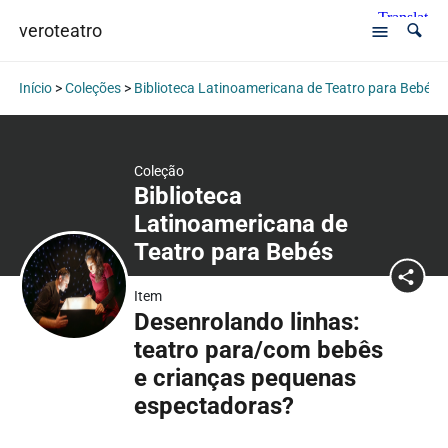
veroteatro
Início
>
Coleções
>
Biblioteca Latinoamericana de Teatro para Bebés
Coleção
Biblioteca
Latinoamericana de
Teatro para Bebés
Item
Desenrolando linhas:
teatro para/com bebês
e crianças pequenas
espectadoras?