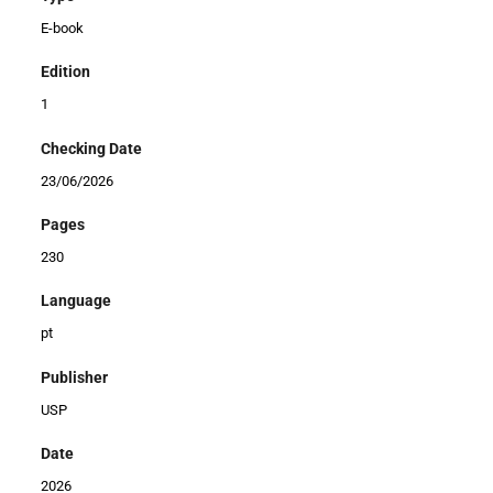
E-book
Edition
1
Checking Date
23/06/2026
Pages
230
Language
pt
Publisher
USP
Date
2026