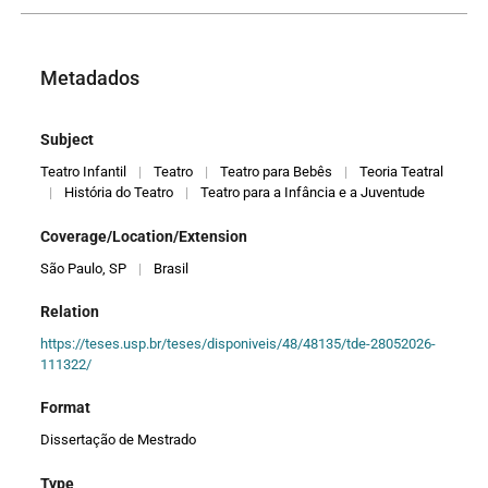
Metadados
Subject
Teatro Infantil
|
Teatro
|
Teatro para Bebês
|
Teoria Teatral
|
História do Teatro
|
Teatro para a Infância e a Juventude
Coverage/Location/Extension
São Paulo, SP
|
Brasil
Relation
https://teses.usp.br/teses/disponiveis/48/48135/tde-28052026-
111322/
Format
Dissertação de Mestrado
Type