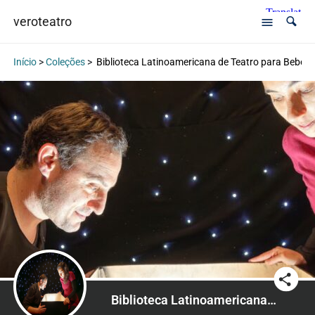
veroteatro
Início
>
Coleções
>
Biblioteca Latinoamericana de Teatro para Bebés
Biblioteca Latinoamericana de Teatro para Bebés