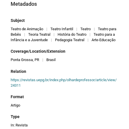
Metadados
Subject
Teatro de Animação
|
Teatro Infantil
|
Teatro
|
Teatro para
Bebês
|
Teoria Teatral
|
História do Teatro
|
Teatro para a
Infância e a Juventude
|
Pedagogia Teatral
|
Arte-Educação
Coverage/Location/Extension
Ponta Grossa, PR
|
Brasil
Relation
https://revistas.uepg.br/index.php/olhardeprofessor/article/view/
24311
Format
Artigo
Type
In: Revista