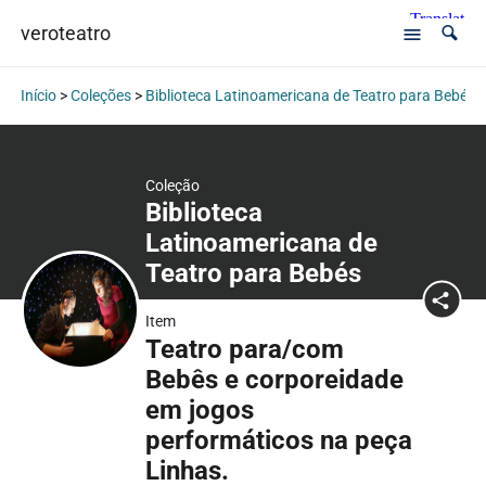
veroteatro
Início
>
Coleções
>
Biblioteca Latinoamericana de Teatro para Bebés
Coleção
Biblioteca
Latinoamericana de
Teatro para Bebés
Item
Teatro para/com
Bebês e corporeidade
em jogos
performáticos na peça
Linhas.