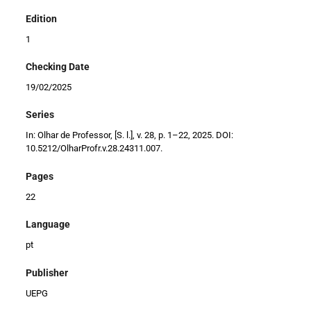
Edition
1
Checking Date
19/02/2025
Series
In: Olhar de Professor, [S. l.], v. 28, p. 1–22, 2025. DOI:
10.5212/OlharProfr.v.28.24311.007.
Pages
22
Language
pt
Publisher
UEPG