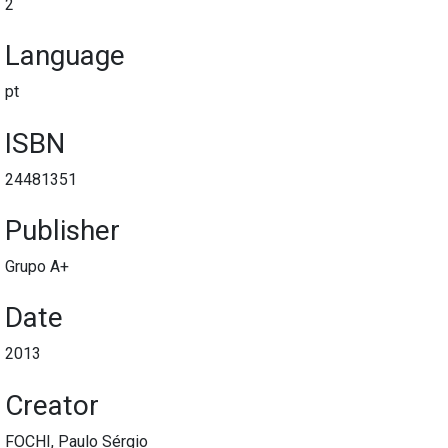
2
Language
pt
ISBN
24481351
Publisher
Grupo A+
Date
2013
Creator
FOCHI, Paulo Sérgio