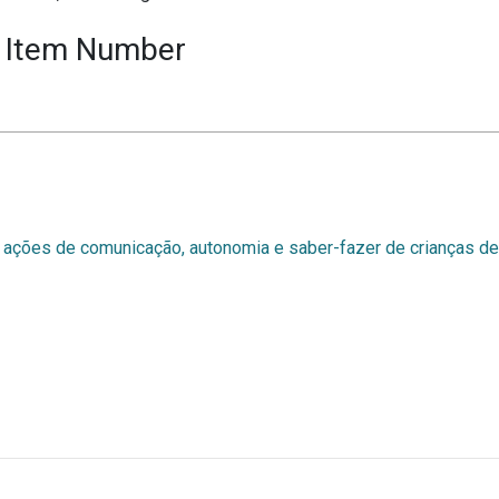
Item Number
ações de comunicação, autonomia e saber-fazer de crianças de