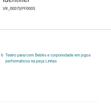
VR_0007||PF0005
 6
Teatro para/com Bebês e corporeidade em jogos
performáticos na peça Linhas.