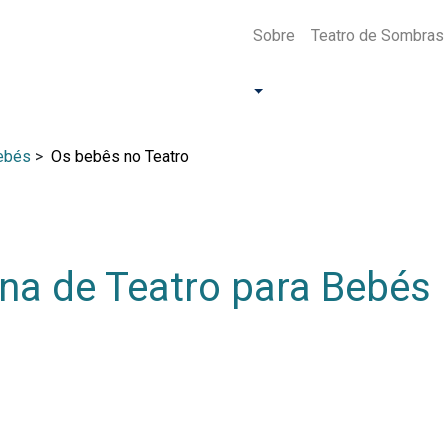
Sobre
Teatro de Sombras
Bebés
>
Os bebês no Teatro
ana de Teatro para Bebés