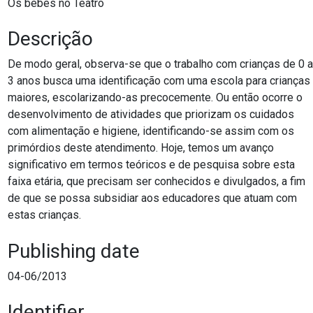
Os bebês no Teatro
Descrição
De modo geral, observa-se que o trabalho com crianças de 0 a
3 anos busca uma identificação com uma escola para crianças
maiores, escolarizando-as precocemente. Ou então ocorre o
desenvolvimento de atividades que priorizam os cuidados
com alimentação e higiene, identificando-se assim com os
primórdios deste atendimento. Hoje, temos um avanço
significativo em termos teóricos e de pesquisa sobre esta
faixa etária, que precisam ser conhecidos e divulgados, a fim
de que se possa subsidiar aos educadores que atuam com
estas crianças.
Publishing date
04-06/2013
Identifier