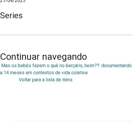
27/04/2025
Series
Continuar navegando
Mas os bebês fazem o quê no berçário, heim??: documentando 
a 14 meses em contextos de vida coletiva
Voltar para a lista de itens