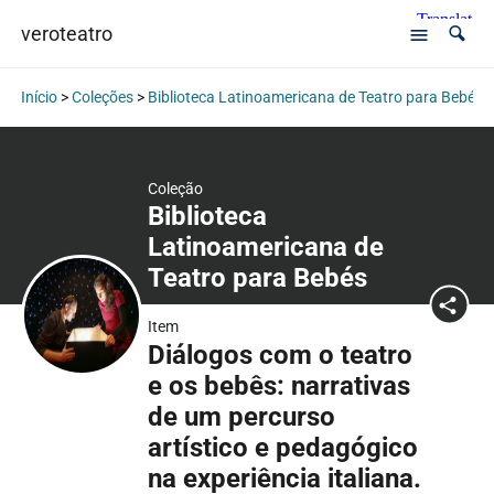
veroteatro
Início
>
Coleções
>
Biblioteca Latinoamericana de Teatro para Bebés
Coleção
Biblioteca
Latinoamericana de
Teatro para Bebés
Item
Diálogos com o teatro
e os bebês: narrativas
de um percurso
artístico e pedagógico
na experiência italiana.