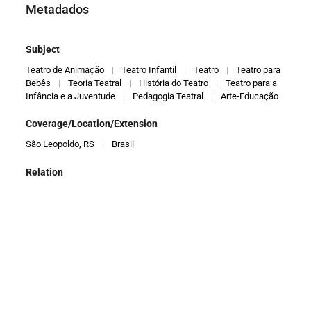
Metadados
Subject
Teatro de Animação
|
Teatro Infantil
|
Teatro
|
Teatro para
Bebês
|
Teoria Teatral
|
História do Teatro
|
Teatro para a
Infância e a Juventude
|
Pedagogia Teatral
|
Arte-Educação
Coverage/Location/Extension
São Leopoldo, RS
|
Brasil
Relation