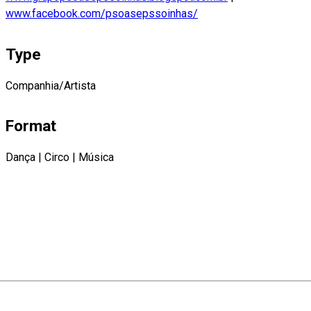
www.facebook.com/psoasepssoinhas/
Type
Companhia/Artista
Format
Dança
|
Circo
|
Música