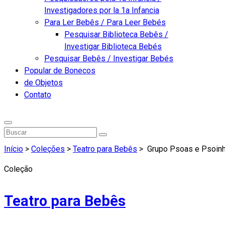
Investigadores por la 1a Infancia
Para Ler Bebês / Para Leer Bebés
Pesquisar Biblioteca Bebês /
Investigar Biblioteca Bebés
Pesquisar Bebês / Investigar Bebés
Popular de Bonecos
de Objetos
Contato
Início
>
Coleções
>
Teatro para Bebês
>
Grupo Psoas e Psoinha
Coleção
Teatro para Bebês