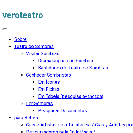
veroteatro
Sobre
Teatro de Sombras
Visitar Sombras
Dramaturgias das Sombras
Bastidores do Teatro de Sombras
Conhecer Sombristas
Em Ícones
Em Fichas
Em Tabela (pesquisa avançada)
Ler Sombras
Pesquisar Documentos
para Bebês
Cias e Artistas pela 1a Infancia / Cías y Artistas por
Pesquisadores pela 1a Infância /