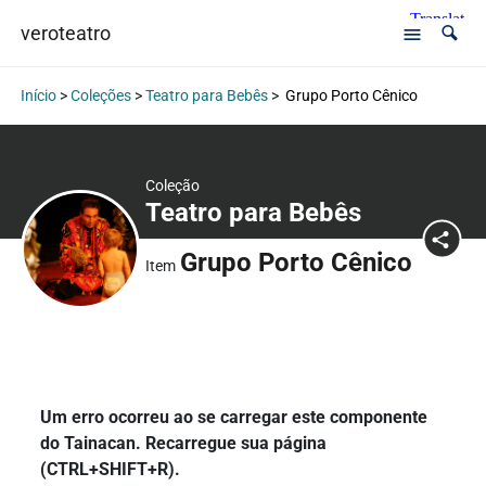
veroteatro
Início
>
Coleções
>
Teatro para Bebês
>
Grupo Porto Cênico
Coleção
Teatro para Bebês
Grupo Porto Cênico
Item
Um erro ocorreu ao se carregar este componente
do Tainacan. Recarregue sua página
(CTRL+SHIFT+R).