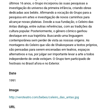
últimos 16 anos, o Grupo incorporou às suas pesquisas a
investigação do universo da primeira infância, criando obras
dedicadas aos bebês. Afirmando a vocação do Grupo para a
pesquisa em artes e investigação de novos caminhos para
alcançar novas plateias. Desde a sua fundação, o Celeiro das
Antas dialoga, entre outras referências, com as tradições da
cultura popular. Posteriormente, o gênero cômico ganhou
destaque em sua trajetória. Buscando uma linguagem
contemporânea sem perder de vista as nossas origens. As
montagens do Celeiro que vão de Shakespeare a textos próprios,
são pensadas para serem encenadas em teatros, espaços
alternativos e rua, por julgar ser importante levar a arte a todos
independente de onde estejam. O Grupo tem participado de
festivais no Brasil afora e no Exterior.
Date
1991
Image
http://veroteatro.com/bebes/celeiro_das_antas.jpg
URL