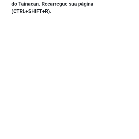
do Tainacan. Recarregue sua página
(CTRL+SHIFT+R).