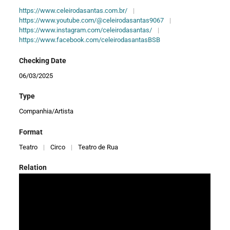
https://www.celeirodasantas.com.br/
|
https://www.youtube.com/@celeirodasantas9067
|
https://www.instagram.com/celeirodasantas/
|
https://www.facebook.com/celeirodasantasBSB
Checking Date
06/03/2025
Type
Companhia/Artista
Format
Teatro
|
Circo
|
Teatro de Rua
Relation