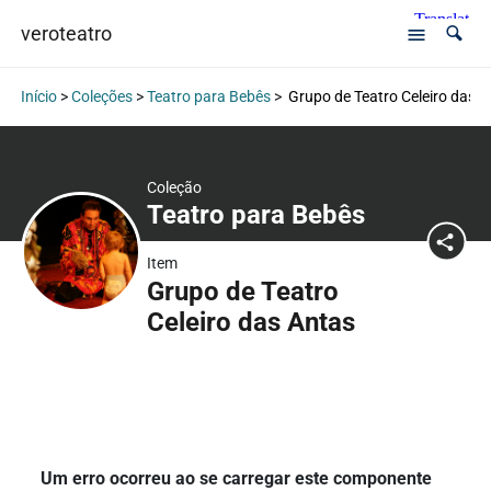
veroteatro
Início
>
Coleções
>
Teatro para Bebês
>
Grupo de Teatro Celeiro das A
Coleção
Teatro para Bebês
Item
Grupo de Teatro
Celeiro das Antas
Um erro ocorreu ao se carregar este componente