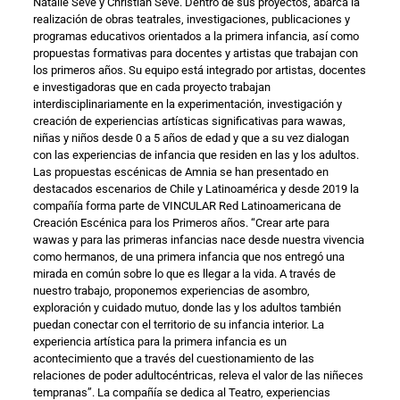
Natalie Sève y Christian Sève. Dentro de sus proyectos, abarca la
realización de obras teatrales, investigaciones, publicaciones y
programas educativos orientados a la primera infancia, así como
propuestas formativas para docentes y artistas que trabajan con
los primeros años. Su equipo está integrado por artistas, docentes
e investigadoras que en cada proyecto trabajan
interdisciplinariamente en la experimentación, investigación y
creación de experiencias artísticas significativas para wawas,
niñas y niños desde 0 a 5 años de edad y que a su vez dialogan
con las experiencias de infancia que residen en las y los adultos.
Las propuestas escénicas de Amnia se han presentado en
destacados escenarios de Chile y Latinoamérica y desde 2019 la
compañía forma parte de VINCULAR Red Latinoamericana de
Creación Escénica para los Primeros años. “Crear arte para
wawas y para las primeras infancias nace desde nuestra vivencia
como hermanos, de una primera infancia que nos entregó una
mirada en común sobre lo que es llegar a la vida. A través de
nuestro trabajo, proponemos experiencias de asombro,
exploración y cuidado mutuo, donde las y los adultos también
puedan conectar con el territorio de su infancia interior. La
experiencia artística para la primera infancia es un
acontecimiento que a través del cuestionamiento de las
relaciones de poder adultocéntricas, releva el valor de las niñeces
tempranas”. La compañía se dedica al Teatro, experiencias