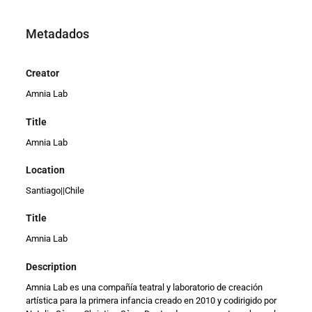
Metadados
Creator
Amnia Lab
Title
Amnia Lab
Location
Santiago||Chile
Title
Amnia Lab
Description
Amnia Lab es una compañía teatral y laboratorio de creación
artística para la primera infancia creado en 2010 y codirigido por