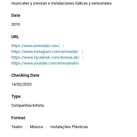
musicales y sonoras e instalaciones lúdicas y sensoriales.
Date
2010
URL
https://www.amnialab.com/
|
https://www.instagram.com/amnialab/
|
https://www.facebook.com/AmniaLab/
|
https://www.youtube.com/Amniateatro
Checking Date
14/02/2025
Type
Companhia/Artista
Format
Teatro
|
Música
|
Instalações Plásticas