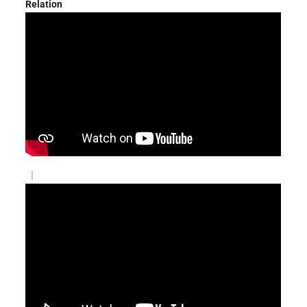
Relation
|