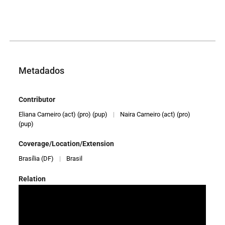
Metadados
Contributor
Eliana Carneiro (act) (pro) (pup)
|
Naira Carneiro (act) (pro)
(pup)
Coverage/Location/Extension
Brasília (DF)
|
Brasil
Relation