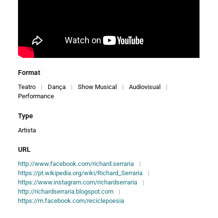
Format
Teatro
|
Dança
|
Show Musical
|
Audiovisual
|
Performance
Type
Artista
URL
http://www.facebook.com/richard.serraria
|
https://pt.wikipedia.org/wiki/Richard_Serraria
|
https://www.instagram.com/richardserraria
|
http://richardserraria.blogspot.com
|
https://m.facebook.com/reciclepoesia