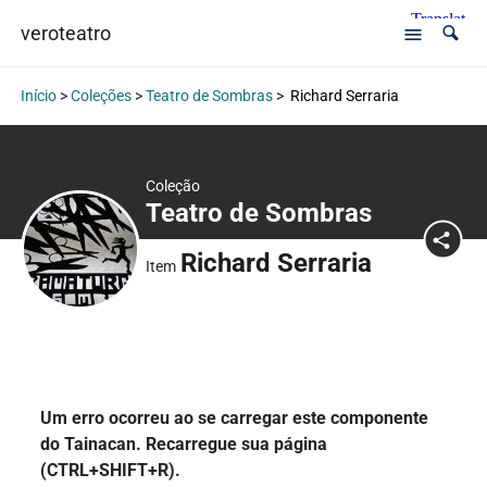
veroteatro
Início
>
Coleções
>
Teatro de Sombras
>
Richard Serraria
Coleção
Teatro de Sombras
Richard Serraria
Item
Um erro ocorreu ao se carregar este componente
do Tainacan. Recarregue sua página
(CTRL+SHIFT+R).