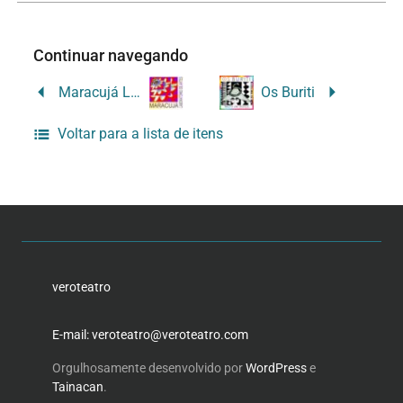
Continuar navegando
Maracujá Laboratório de Artes
Os Buriti
Voltar para a lista de itens
veroteatro
E-mail: veroteatro@veroteatro.com
Orgulhosamente desenvolvido por
WordPress
e
Tainacan
.