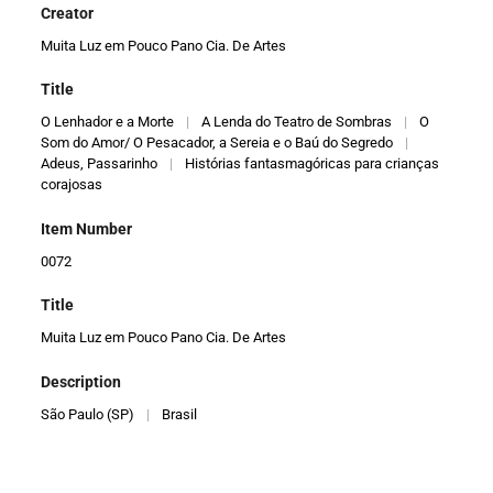
Creator
Muita Luz em Pouco Pano Cia. De Artes
Title
O Lenhador e a Morte
|
A Lenda do Teatro de Sombras
|
O
Som do Amor/ O Pesacador, a Sereia e o Baú do Segredo
|
Adeus, Passarinho
|
Histórias fantasmagóricas para crianças
corajosas
Item Number
0072
Title
Muita Luz em Pouco Pano Cia. De Artes
Description
São Paulo (SP)
|
Brasil