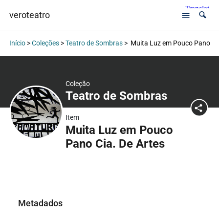
veroteatro
Início
>
Coleções
>
Teatro de Sombras
>
Muita Luz em Pouco Pano Cia
Coleção
Teatro de Sombras
Item
Muita Luz em Pouco
Pano Cia. De Artes
Metadados