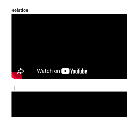
Relation
|