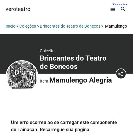
veroteatro
Início
>
Coleções
>
Brincantes do Teatro de Bonecos
>
Mamulengo Ale
Coleção
Brincantes do Teatro
de Bonecos
Mamulengo Alegria
Item
Um erro ocorreu ao se carregar este componente
do Tainacan. Recarregue sua página