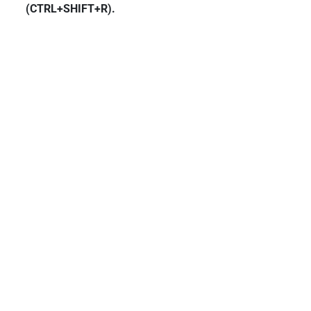
(CTRL+SHIFT+R).