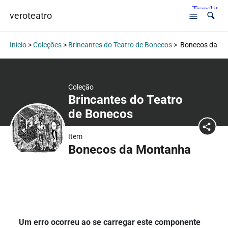
veroteatro
Início
>
Coleções
>
Brincantes do Teatro de Bonecos
>
Bonecos da M
Coleção
Brincantes do Teatro
de Bonecos
Item
Bonecos da Montanha
Um erro ocorreu ao se carregar este componente