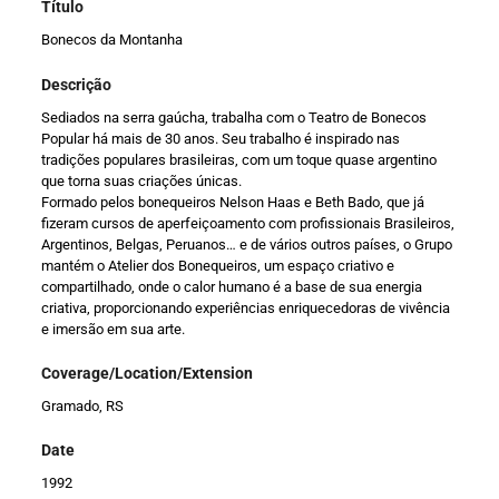
Título
Bonecos da Montanha
Descrição
Sediados na serra gaúcha, trabalha com o Teatro de Bonecos
Popular há mais de 30 anos. Seu trabalho é inspirado nas
tradições populares brasileiras, com um toque quase argentino
que torna suas criações únicas.
Formado pelos bonequeiros Nelson Haas e Beth Bado, que já
fizeram cursos de aperfeiçoamento com profissionais Brasileiros,
Argentinos, Belgas, Peruanos… e de vários outros países, o Grupo
mantém o Atelier dos Bonequeiros, um espaço criativo e
compartilhado, onde o calor humano é a base de sua energia
criativa, proporcionando experiências enriquecedoras de vivência
e imersão em sua arte.
Coverage/Location/Extension
Gramado, RS
Date
1992