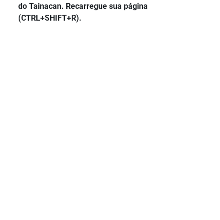
do Tainacan. Recarregue sua página
(CTRL+SHIFT+R).