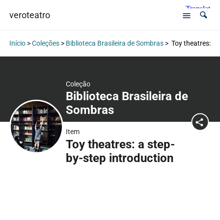
veroteatro
Início
>
Coleções
>
Biblioteca Brasileira de Sombras
>
Toy theatres: a 
Coleção
Biblioteca Brasileira de
Sombras
Item
Toy theatres: a step-
by-step introduction