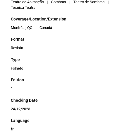
Teatro de Animação
|
Sombras
|
Teatro de Sombras
|
Técnica Teatral
Coverage/Location/Extension
Montréal, QC
|
Canadá
Format
Revista
Type
Folheto
Edition
1
Checking Date
24/12/2023
Language
fr