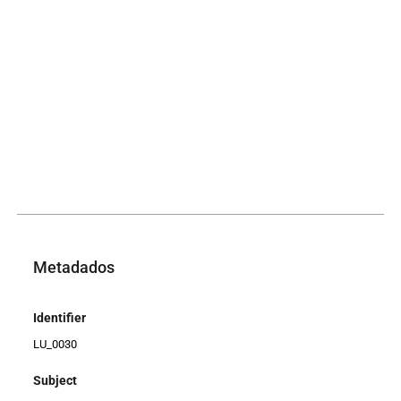
Metadados
Identifier
LU_0030
Subject