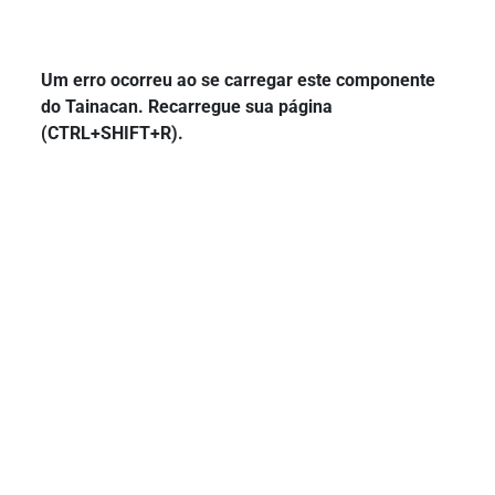
Um erro ocorreu ao se carregar este componente
do Tainacan. Recarregue sua página
(CTRL+SHIFT+R).