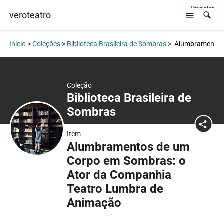
veroteatro
Início
>
Coleções
>
Biblioteca Brasileira de Sombras
>
Alumbramentos 
Coleção
Biblioteca Brasileira de
Sombras
Item
Alumbramentos de um
Corpo em Sombras: o
Ator da Companhia
Teatro Lumbra de
Animação