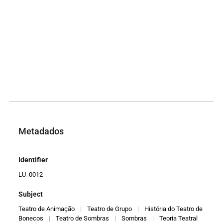
Metadados
Identifier
LU_0012
Subject
Teatro de Animação
|
Teatro de Grupo
|
História do Teatro de
Bonecos
|
Teatro de Sombras
|
Sombras
|
Teoria Teatral