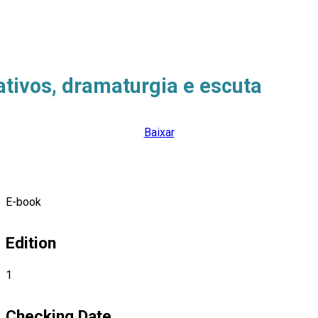
ativos, dramaturgia e escuta
Baixar
E-book
Edition
1
Checking Date