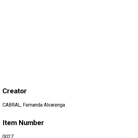
Creator
CABRAL, Fernanda Alvarenga
Item Number
0027