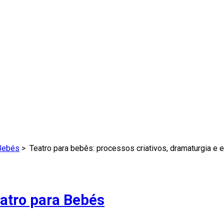
 Bebés
>
Teatro para bebês: processos criativos, dramaturgia e 
eatro para Bebés