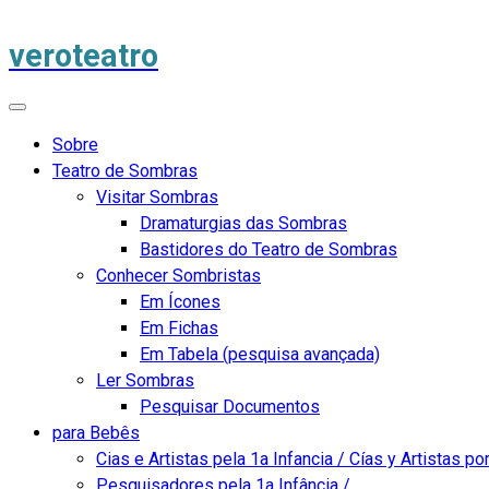
veroteatro
Sobre
Teatro de Sombras
Visitar Sombras
Dramaturgias das Sombras
Bastidores do Teatro de Sombras
Conhecer Sombristas
Em Ícones
Em Fichas
Em Tabela (pesquisa avançada)
Ler Sombras
Pesquisar Documentos
para Bebês
Cias e Artistas pela 1a Infancia / Cías y Artistas por
Pesquisadores pela 1a Infância /