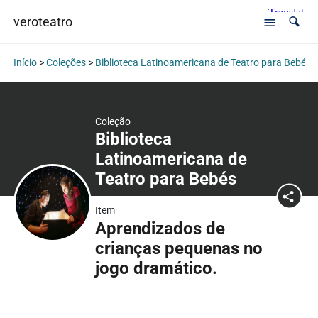
veroteatro
Início
>
Coleções
>
Biblioteca Latinoamericana de Teatro para Bebés
Coleção
Biblioteca
Latinoamericana de
Teatro para Bebés
Item
Aprendizados de
crianças pequenas no
jogo dramático.