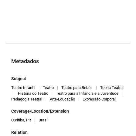
Metadados
Subject
Teatro Infantil
|
Teatro
|
Teatro para Bebês
|
Teoria Teatral
|
História do Teatro
|
Teatro para a Infância e a Juventude
|
Pedagogia Teatral
|
Arte-Educação
|
Expressão Corporal
Coverage/Location/Extension
Curitiba, PR
|
Brasil
Relation