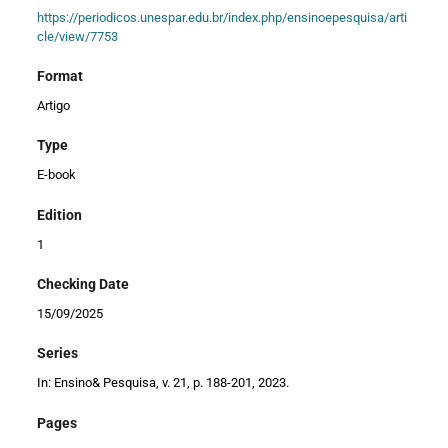
https://periodicos.unespar.edu.br/index.php/ensinoepesquisa/arti
cle/view/7753
Format
Artigo
Type
E-book
Edition
1
Checking Date
15/09/2025
Series
In: Ensino& Pesquisa, v. 21, p. 188-201, 2023.
Pages