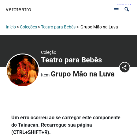
veroteatro
Início
>
Coleções
>
Teatro para Bebês
>
Grupo Mão na Luva
Coleção
Teatro para Bebês
Grupo Mão na Luva
Item
Um erro ocorreu ao se carregar este componente
do Tainacan. Recarregue sua página
(CTRL+SHIFT+R).