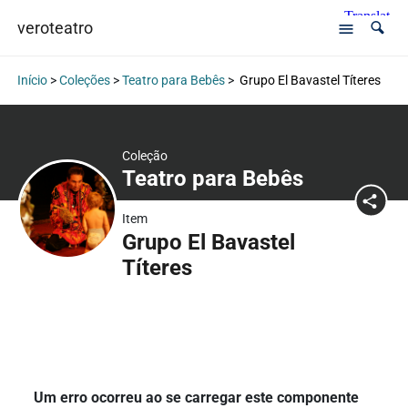
veroteatro
Início
>
Coleções
>
Teatro para Bebês
>
Grupo El Bavastel Títeres
Coleção
Teatro para Bebês
Item
Grupo El Bavastel
Títeres
Um erro ocorreu ao se carregar este componente