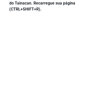
do Tainacan. Recarregue sua página
(CTRL+SHIFT+R).