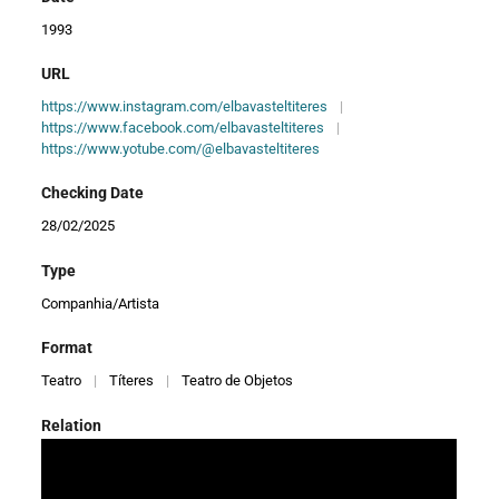
1993
URL
https://www.instagram.com/elbavasteltiteres
|
https://www.facebook.com/elbavasteltiteres
|
https://www.yotube.com/@elbavasteltiteres
Checking Date
28/02/2025
Type
Companhia/Artista
Format
Teatro
|
Títeres
|
Teatro de Objetos
Relation