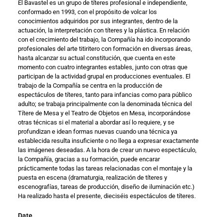
El Bavastel es un grupo de títeres profesional e independiente,
conformado en 1993, con el propósito de volcar los
conocimientos adquiridos por sus integrantes, dentro de la
actuación, la interpretación con títeres y la plástica. En relación
con el crecimiento del trabajo, la Compañía ha ido incorporando
profesionales del arte titiritero con formación en diversas áreas,
hasta alcanzar su actual constitución, que cuenta en este
momento con cuatro integrantes estables, junto con otras que
participan de la actividad grupal en producciones eventuales. El
trabajo de la Compañía se centra en la producción de
espectáculos de títeres, tanto para infancias como para público
adulto; se trabaja principalmente con la denominada técnica del
Títere de Mesa y el Teatro de Objetos en Mesa, incorporándose
otras técnicas si el material a abordar así lo requiere, y se
profundizan e idean formas nuevas cuando una técnica ya
establecida resulta insuficiente o no llega a expresar exactamente
las imágenes deseadas. A la hora de crear un nuevo espectáculo,
la Compañía, gracias a su formación, puede encarar
prácticamente todas las tareas relacionadas con el montaje y la
puesta en escena (dramaturgia, realización de títeres y
escenografías, tareas de producción, diseño de iluminación etc.)
Ha realizado hasta el presente, dieciséis espectáculos de títeres.
Date