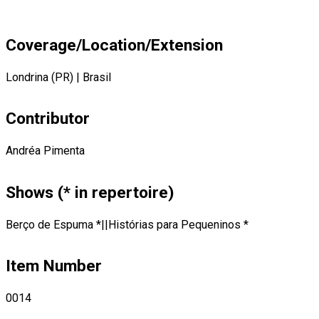
Coverage/Location/Extension
Londrina (PR)
|
Brasil
Contributor
Andréa Pimenta
Shows (* in repertoire)
Berço de Espuma *||Histórias para Pequeninos *
Item Number
0014