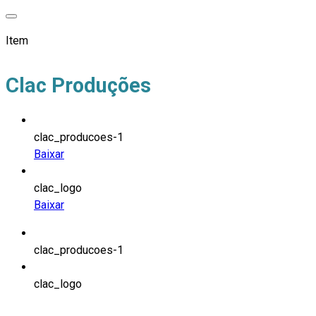
Item
Clac Produções
clac_producoes-1
Baixar
clac_logo
Baixar
clac_producoes-1
clac_logo