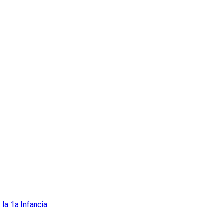
 la 1a Infancia