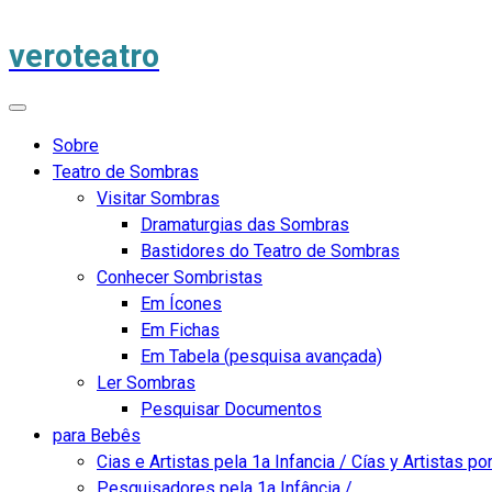
veroteatro
Sobre
Teatro de Sombras
Visitar Sombras
Dramaturgias das Sombras
Bastidores do Teatro de Sombras
Conhecer Sombristas
Em Ícones
Em Fichas
Em Tabela (pesquisa avançada)
Ler Sombras
Pesquisar Documentos
para Bebês
Cias e Artistas pela 1a Infancia / Cías y Artistas por
Pesquisadores pela 1a Infância /