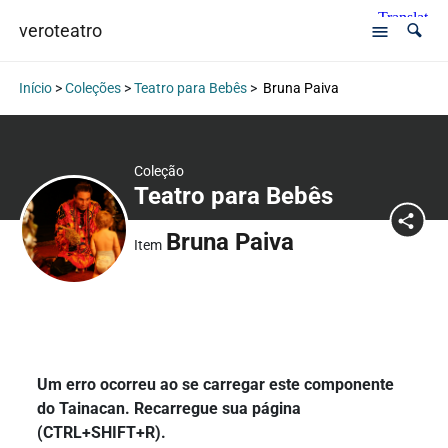
veroteatro
Início
>
Coleções
>
Teatro para Bebês
>
Bruna Paiva
Coleção
Teatro para Bebês
Bruna Paiva
Item
Um erro ocorreu ao se carregar este componente
do Tainacan. Recarregue sua página
(CTRL+SHIFT+R).