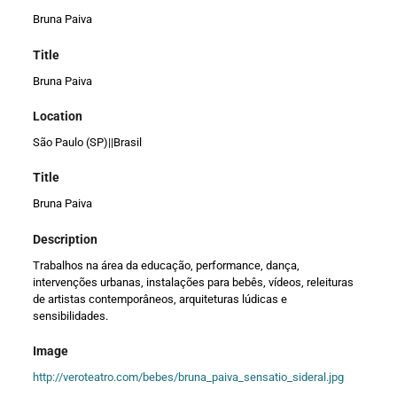
Bruna Paiva
Title
Bruna Paiva
Location
São Paulo (SP)||Brasil
Title
Bruna Paiva
Description
Trabalhos na área da educação, performance, dança,
intervenções urbanas, instalações para bebês, vídeos, releituras
de artistas contemporâneos, arquiteturas lúdicas e
sensibilidades.
Image
http://veroteatro.com/bebes/bruna_paiva_sensatio_sideral.jpg