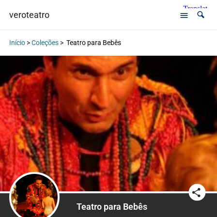
veroteatro
Início
>
Coleções
>
Teatro para Bebês
Teatro para Bebês