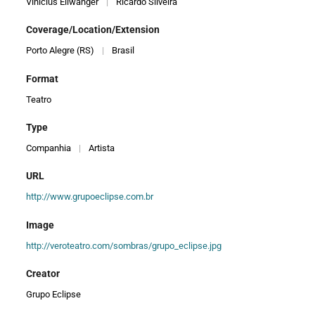
Vinicius Ellwanger
|
Ricardo Silveira
Coverage/Location/Extension
Porto Alegre (RS)
|
Brasil
Format
Teatro
Type
Companhia
|
Artista
URL
http://www.grupoeclipse.com.br
Image
http://veroteatro.com/sombras/grupo_eclipse.jpg
Creator
Grupo Eclipse