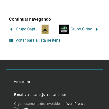
Continuar navegando
Grupo Capim-Capivara
Grupo Girino
Voltar para a lista de itens
veroteatro
E-mail: veroteatro@veroteatro.com
Orgulhosamente desenvolvido por
WordPress
e
Tainacan
.