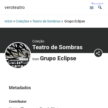
veroteatro
Início
>
Coleções
>
Teatro de Sombras
>
Grupo Eclipse
Coleção
Teatro de Sombras
Grupo Eclipse
Item
Metadados
Contributor