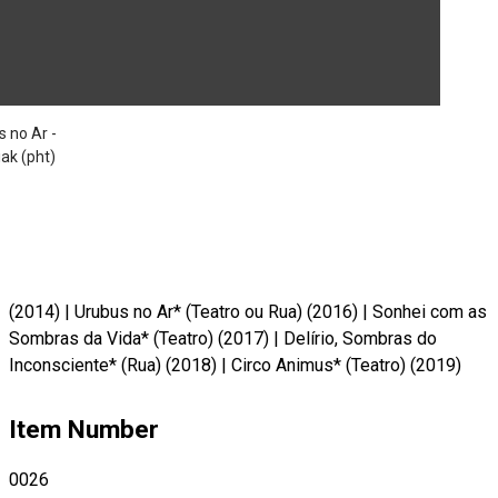
(2014)
|
Urubus no Ar* (Teatro ou Rua) (2016)
|
Sonhei com as
Sombras da Vida* (Teatro) (2017)
|
Delírio, Sombras do
Inconsciente* (Rua) (2018)
|
Circo Animus* (Teatro) (2019)
Item Number
0026