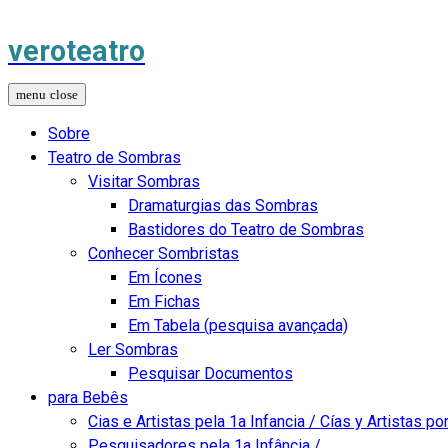
veroteatro
Sobre
Teatro de Sombras
Visitar Sombras
Dramaturgias das Sombras
Bastidores do Teatro de Sombras
Conhecer Sombristas
Em Ícones
Em Fichas
Em Tabela (pesquisa avançada)
Ler Sombras
Pesquisar Documentos
para Bebês
Cias e Artistas pela 1a Infancia / Cías y Artistas por
Pesquisadores pela 1a Infância /