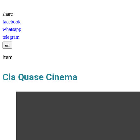
Item
Cia Quase Cinema