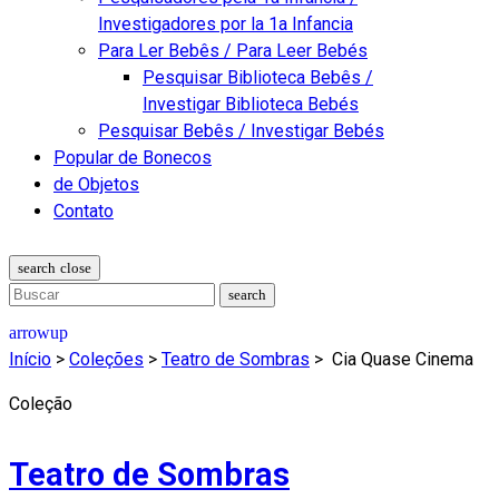
Investigadores por la 1a Infancia
Para Ler Bebês / Para Leer Bebés
Pesquisar Biblioteca Bebês /
Investigar Biblioteca Bebés
Pesquisar Bebês / Investigar Bebés
Popular de Bonecos
de Objetos
Contato
Início
>
Coleções
>
Teatro de Sombras
>
Cia Quase Cinema
Coleção
Teatro de Sombras