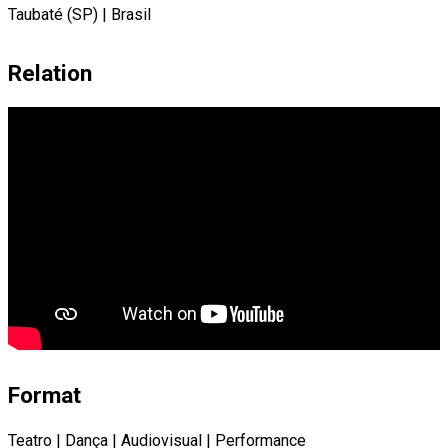
Taubaté (SP)
|
Brasil
Relation
Format
Teatro
|
Dança
|
Audiovisual
|
Performance