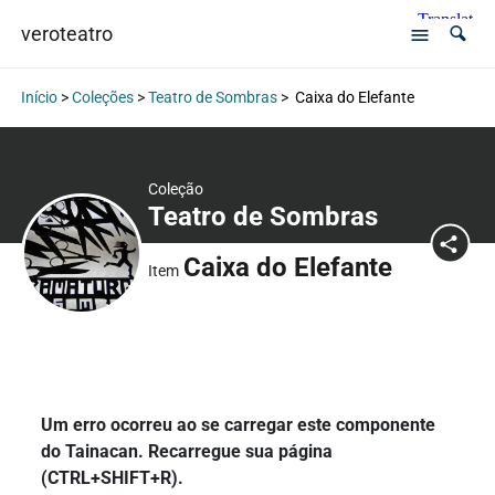
veroteatro
Início
>
Coleções
>
Teatro de Sombras
>
Caixa do Elefante
Coleção
Teatro de Sombras
Caixa do Elefante
Item
Um erro ocorreu ao se carregar este componente
do Tainacan. Recarregue sua página
(CTRL+SHIFT+R).