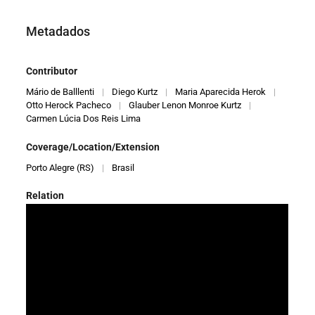
Metadados
Contributor
Mário de Balllenti
|
Diego Kurtz
|
Maria Aparecida Herok
|
Otto Herock Pacheco
|
Glauber Lenon Monroe Kurtz
|
Carmen Lúcia Dos Reis Lima
Coverage/Location/Extension
Porto Alegre (RS)
|
Brasil
Relation