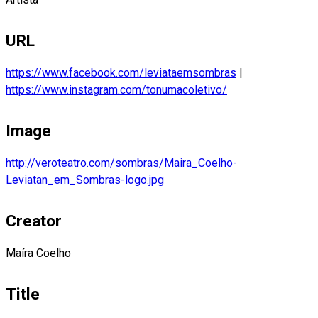
URL
https://www.facebook.com/leviataemsombras
|
https://www.instagram.com/tonumacoletivo/
Image
http://veroteatro.com/sombras/Maira_Coelho-
Leviatan_em_Sombras-logo.jpg
Creator
Maíra Coelho
Title