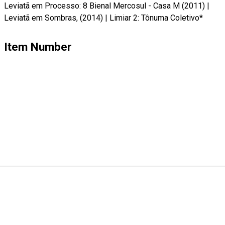
Leviatã em Processo: 8 Bienal Mercosul - Casa M (2011)
|
Leviatã em Sombras, (2014)
|
Limiar 2: Tônuma Coletivo*
Item Number