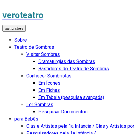
veroteatro
Sobre
Teatro de Sombras
Visitar Sombras
Dramaturgias das Sombras
Bastidores do Teatro de Sombras
Conhecer Sombristas
Em Ícones
Em Fichas
Em Tabela (pesquisa avançada)
Ler Sombras
Pesquisar Documentos
para Bebês
Cias e Artistas pela 1a Infancia / Cías y Artistas por
Pesquisadores pela 1a Infância /