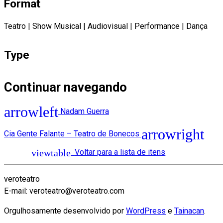
Format
Teatro
|
Show Musical
|
Audiovisual
|
Performance
|
Dança
Type
Continuar navegando
Nadam Guerra
Cia Gente Falante – Teatro de Bonecos
Voltar para a lista de itens
veroteatro
E-mail: veroteatro@veroteatro.com
Orgulhosamente desenvolvido por
WordPress
e
Tainacan
.