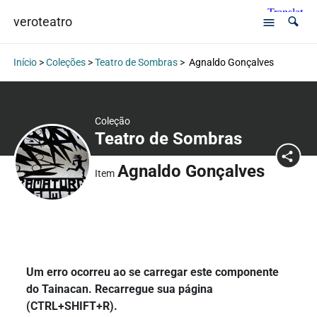
veroteatro
Início
>
Coleções
>
Teatro de Sombras
>
Agnaldo Gonçalves
Coleção
Teatro de Sombras
Agnaldo Gonçalves
Item
Um erro ocorreu ao se carregar este componente
do Tainacan. Recarregue sua página
(CTRL+SHIFT+R).