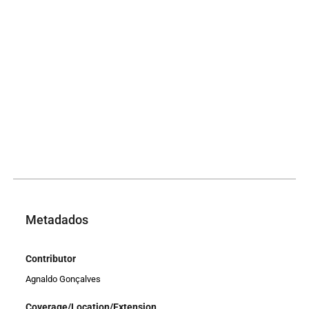
Metadados
Contributor
Agnaldo Gonçalves
Coverage/Location/Extension