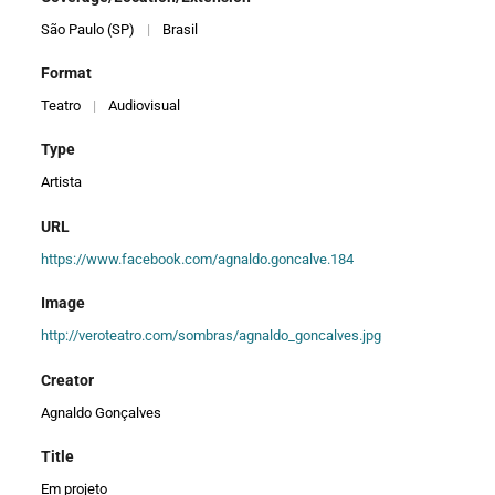
São Paulo (SP)
|
Brasil
Format
Teatro
|
Audiovisual
Type
Artista
URL
https://www.facebook.com/agnaldo.goncalve.184
Image
http://veroteatro.com/sombras/agnaldo_goncalves.jpg
Creator
Agnaldo Gonçalves
Title
Em projeto