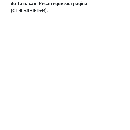
do Tainacan. Recarregue sua página
(CTRL+SHIFT+R).