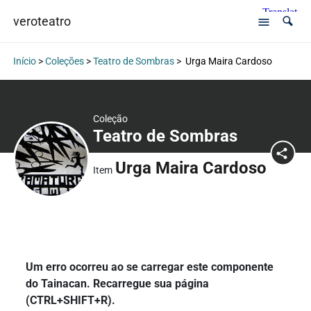
veroteatro
Início
>
Coleções
>
Teatro de Sombras
>
Urga Maira Cardoso
Coleção
Teatro de Sombras
Urga Maira Cardoso
Item
Um erro ocorreu ao se carregar este componente
do Tainacan. Recarregue sua página
(CTRL+SHIFT+R).