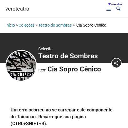
veroteatro
Início
>
Coleções
>
Teatro de Sombras
>
Cia Sopro Cênico
Coleção
Teatro de Sombras
Cia Sopro Cênico
Item
Um erro ocorreu ao se carregar este componente
do Tainacan. Recarregue sua página
(CTRL+SHIFT+R).