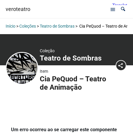
veroteatro
Início
>
Coleções
>
Teatro de Sombras
>
Cia PeQuod – Teatro de Ani
Coleção
Teatro de Sombras
Item
Cia PeQuod – Teatro
de Animação
Um erro ocorreu ao se carregar este componente