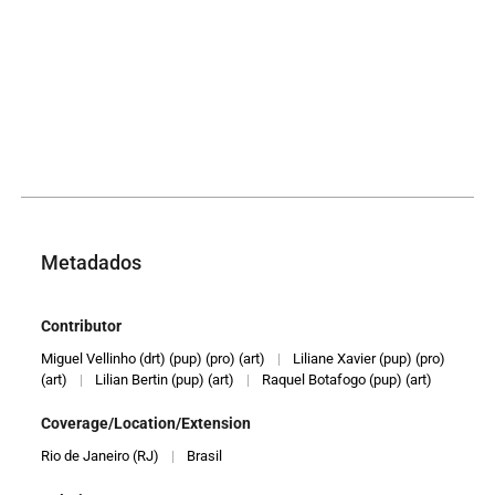
Metadados
Contributor
Miguel Vellinho (drt) (pup) (pro) (art)
|
Liliane Xavier (pup) (pro)
(art)
|
Lilian Bertin (pup) (art)
|
Raquel Botafogo (pup) (art)
Coverage/Location/Extension
Rio de Janeiro (RJ)
|
Brasil