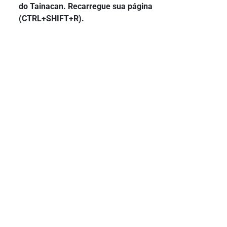
do Tainacan. Recarregue sua página
(CTRL+SHIFT+R).