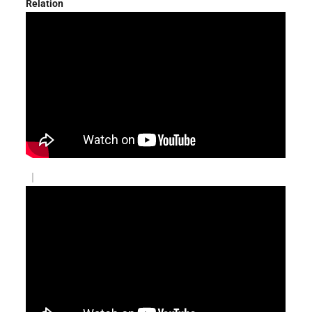
Relation
|