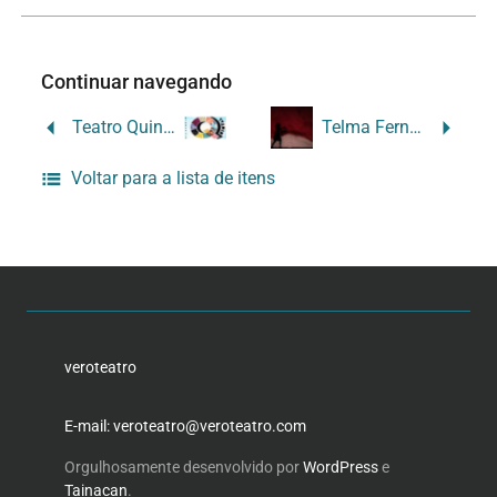
Continuar navegando
Teatro Quintal – bonecos e sombras
Telma Fernandes
Voltar para a lista de itens
veroteatro
E-mail: veroteatro@veroteatro.com
Orgulhosamente desenvolvido por
WordPress
e
Tainacan
.