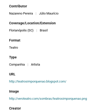
Contributor
Nazareno Pereira
|
Júlio Maurício
Coverage/Location/Extension
Florianópolis (SC)
|
Brasil
Format
Teatro
Type
Companhia
|
Artista
URL
http://teatrosimporquenao.blogspot.com/
Image
http://veroteatro.com/sombras/teatrosimporquenao.png
Creator