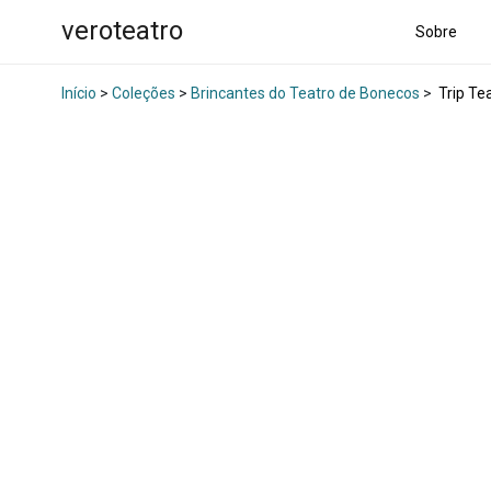
veroteatro
Sobre
Início
>
Coleções
>
Brincantes do Teatro de Bonecos
>
Trip Te