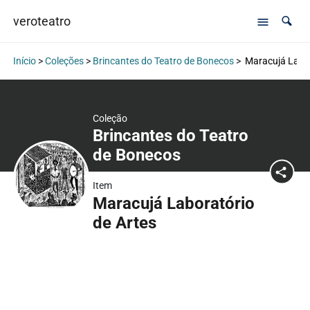
veroteatro
Início
>
Coleções
>
Brincantes do Teatro de Bonecos
>
Maracujá Labor
Coleção
Brincantes do Teatro
de Bonecos
Item
Maracujá Laboratório
de Artes