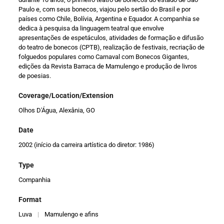
Paulo e, com seus bonecos, viajou pelo sertão do Brasil e por
países como Chile, Bolívia, Argentina e Equador. A companhia se
dedica à pesquisa da linguagem teatral que envolve
apresentações de espetáculos, atividades de formação e difusão
do teatro de bonecos (CPTB), realização de festivais, recriação de
folguedos populares como Carnaval com Bonecos Gigantes,
edições da Revista Barraca de Mamulengo e produção de livros
de poesias.
Coverage/Location/Extension
Olhos D'Água, Alexânia, GO
Date
2002 (início da carreira artística do diretor: 1986)
Type
Companhia
Format
Luva
|
Mamulengo e afins