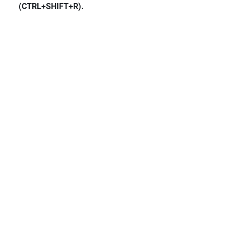
(CTRL+SHIFT+R).