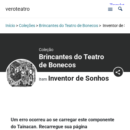
veroteatro
Início
>
Coleções
>
Brincantes do Teatro de Bonecos
>
Inventor de So
Coleção
Brincantes do Teatro
de Bonecos
Inventor de Sonhos
Item
Um erro ocorreu ao se carregar este componente
do Tainacan. Recarregue sua página