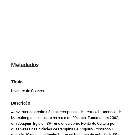
Metadados
Título
Inventor de Sonhos
Descrição
A Inventor de Sonhos é uma companhia de Teatro de Bonecos de
Mamulengos que existe há mais de 20 anos. Fundada em 2002,
em Joaquim Egídio - SP, funcionou como Ponto de Cultura por
duas vezes nas cidades de Campinas e Amparo. Comandou,
durante 10 anos, o primeiro teatro de bonecos do estado de São