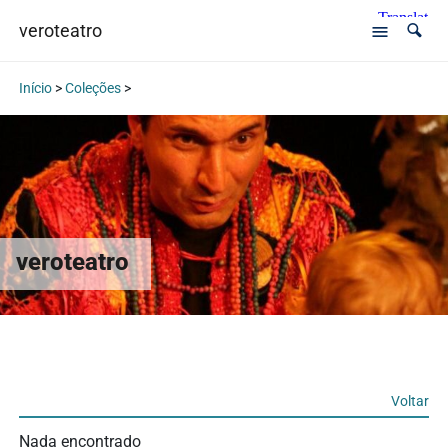
veroteatro
Início
>
Coleções
>
veroteatro
Voltar
Nada encontrado