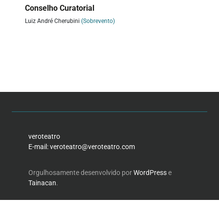
Conselho Curatorial
Luiz André Cherubini
(Sobrevento)
veroteatro
E-mail: veroteatro@veroteatro.com
Orgulhosamente desenvolvido por
WordPress
e
Tainacan
.